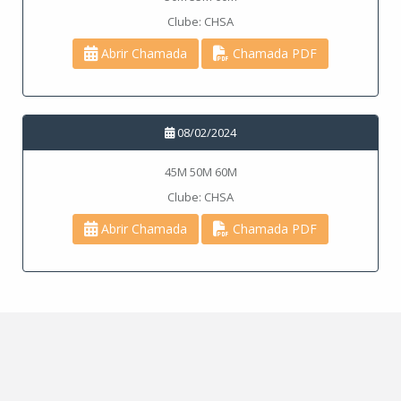
Clube: CHSA
Abrir Chamada
Chamada PDF
08/02/2024
45M 50M 60M
Clube: CHSA
Abrir Chamada
Chamada PDF