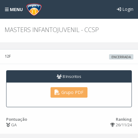
Login
MENU
MASTERS INFANTOJUVENIL - CCSP
12F
ENCERRADA
8 Inscritos
Grupo PDF
Pontuação
Ranking
GA
26/11/24