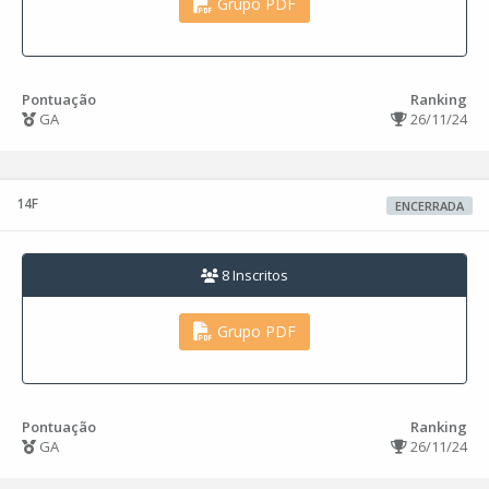
Grupo PDF
Pontuação
Ranking
GA
26/11/24
14F
ENCERRADA
8 Inscritos
Grupo PDF
Pontuação
Ranking
GA
26/11/24