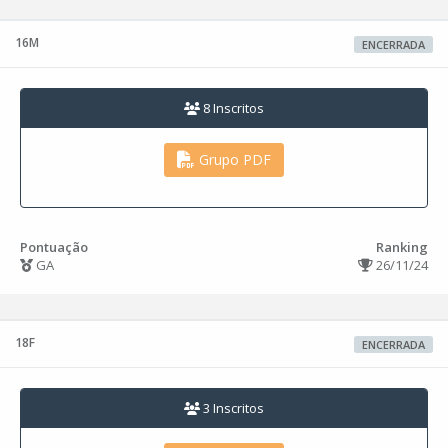
16M
ENCERRADA
8 Inscritos
Grupo PDF
Pontuação
Ranking
GA
26/11/24
18F
ENCERRADA
3 Inscritos