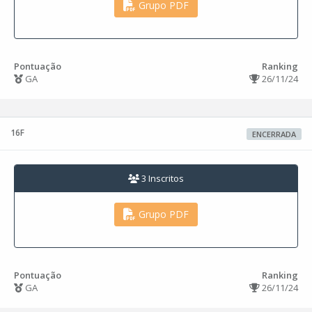
Grupo PDF
Pontuação
Ranking
GA
26/11/24
16F
ENCERRADA
3 Inscritos
Grupo PDF
Pontuação
Ranking
GA
26/11/24