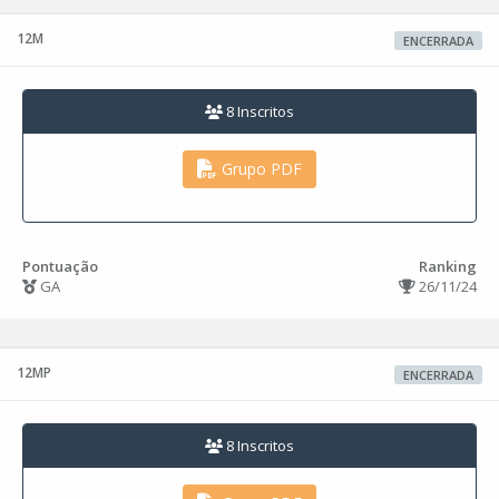
12M
ENCERRADA
8 Inscritos
Grupo PDF
Pontuação
Ranking
GA
26/11/24
12MP
ENCERRADA
8 Inscritos