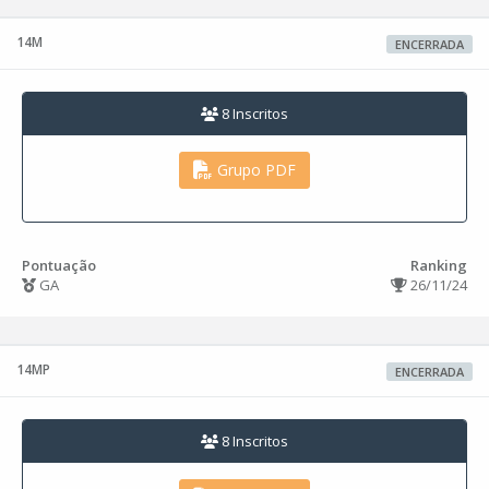
14M
ENCERRADA
8 Inscritos
Grupo PDF
Pontuação
Ranking
GA
26/11/24
14MP
ENCERRADA
8 Inscritos