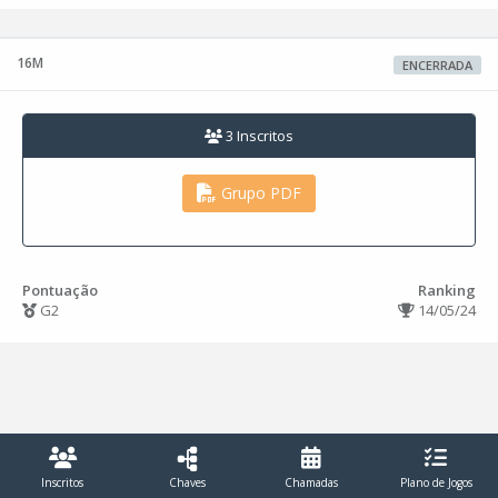
16M
ENCERRADA
3 Inscritos
Grupo PDF
Pontuação
Ranking
G2
14/05/24
Inscritos
Chaves
Chamadas
Plano de Jogos